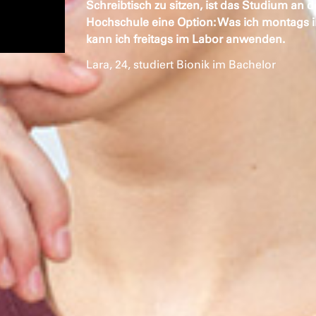
Schreibtisch zu sitzen, ist das Studium an 
Hochschule eine Option: Was ich montags in
kann ich freitags im Labor anwenden.
Lara, 24, studiert Bionik im Bachelor