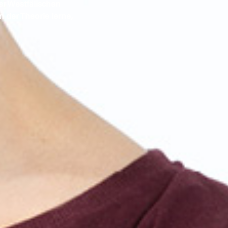
der Westfälischen
 der Theorie lerne,