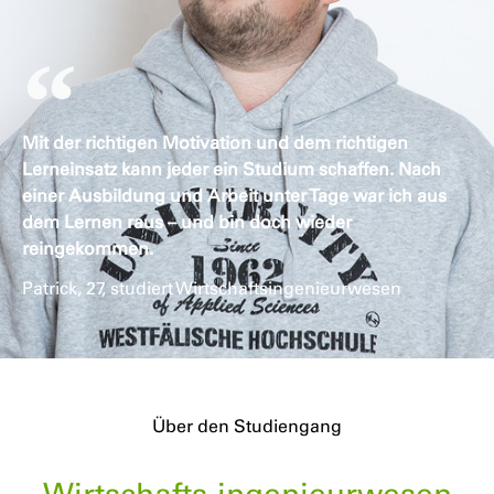
Mit der richtigen Motivation und dem richtigen
Lerneinsatz kann jeder ein Studium schaffen. Nach
einer Ausbildung und Arbeit unter Tage war ich aus
dem Lernen raus – und bin doch wieder
reingekommen.
Patrick, 27, studiert Wirtschaftsingenieurwesen
Über den Studiengang
Wirtschafts-ingenieurwesen