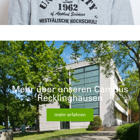
Mehr über unseren Campus
Recklinghausen
mehr erfahren