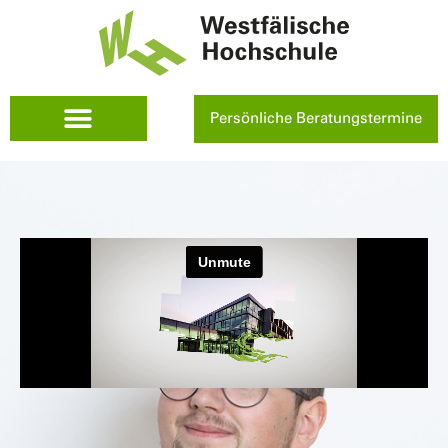
Persönliche Beratungstermine
Westfälische Hochschule